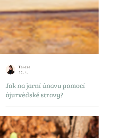
Tereza
22. 4.
Jak na jarní únavu pomocí
ájurvédské stravy?