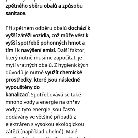
zpětného sběru obalů a způsobu 
sanitace
.
Při zpětném odběru obalů 
dochází k 
vyšší zátěži vozidla, což může vést k 
vyšší spotřebě pohonných hmot a 
tím i k navýšení emisí. 
Další faktor, 
který nutně musíme započítat, je 
mytí vratných obalů. Z hygienických 
důvodů je nutné 
využít chemické 
prostředky, které jsou následně 
vypouštěny do 
kanalizací.
 Spotřebovává se také 
mnoho vody a energie na ohřev 
vody a tyto energie jsou často 
dodávány ve většině případů z 
elektráren s vysokou ekologickou 
zátěží (například uhelné). Malé 