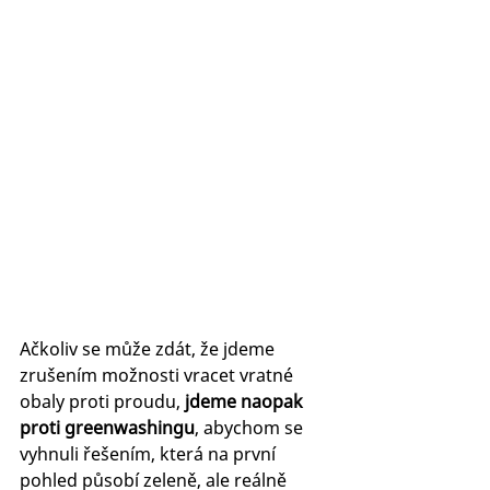
Ačkoliv se může zdát, že jdeme 
zrušením možnosti vracet vratné 
obaly proti proudu,
 jdeme naopak 
proti greenwashingu
, abychom se 
vyhnuli řešením, která na první 
pohled působí zeleně, ale reálně 