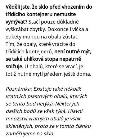
Věděli jste, že sklo před vhozením do 
třídícího kontejneru nemusíte 
vymývat? 
Stačí pouze důkladně 
vyškrábat zbytky. Dokonce i víčka a 
etikety mohou na obalu zůstat.
Tím, že obaly, které vracíte do 
třídících kontejnerů, 
není nutné mýt, 
se také uhlíková stopa nepatrně 
snižuje.
 U obalů, které se vrací, je 
totiž nutné mytí předem ještě doma.
Poznámka: Existuje také několik 
vratných plastových obalů, kterých 
se tento bod netýká. Některých 
dalších bodů se však týká. Hlavní 
množství vratných obalů je však 
skleněných, proto se v tomto článku 
zaměřujeme na sklo.