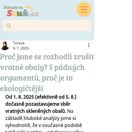
Tereza
9. 7. 2025
Proč jsme se rozhodli zrušit
vratné obaly? 5 pádných
argumentů, proč je to
ekologičtější
Od 1. 8. 2025 (efektivně od 5. 8.) 
dočasně pozastavujeme sběr 
vratných skleněných obalů. 
Na 
základě hluboké analýzy jsme si 
vyhodnotili, že v současné podobě 