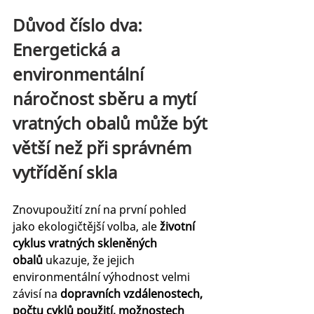
Důvod číslo dva: 
Energetická a 
environmentální 
náročnost sběru a mytí 
vratných obalů může být 
větší než při správném 
vytřídění skla
Znovupoužití zní na první pohled 
jako ekologičtější volba, ale 
životní 
cyklus vratných skleněných 
obalů
 ukazuje, že jejich 
environmentální výhodnost velmi 
závisí na 
dopravních vzdálenostech, 
počtu cyklů použití, možnostech 