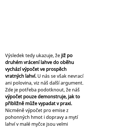
Výsledek tedy ukazuje, že 
již po 
druhém vrácení lahve do oběhu 
vychází výpočet ve prospěch 
vratných lahví.
 U nás se však nevrací 
ani polovina, viz náš další argument. 
Zde je potřeba podotknout, že náš
výpočet pouze demonstruje, jak to 
přibližně může vypadat v praxi. 
Nicméně výpočet pro emise z 
pohonných hmot i dopravy a mytí 
lahví v malé myčce jsou velmi 