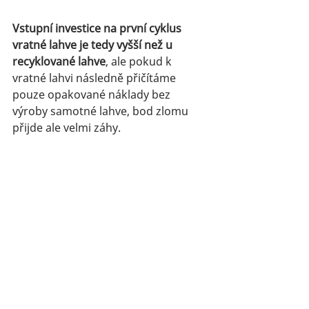
Vstupní investice na první cyklus 
vratné lahve je tedy vyšší než u 
recyklované lahve
, ale pokud k 
vratné lahvi následně přičítáme 
pouze opakované náklady bez 
výroby samotné lahve, bod zlomu 
přijde ale velmi záhy.