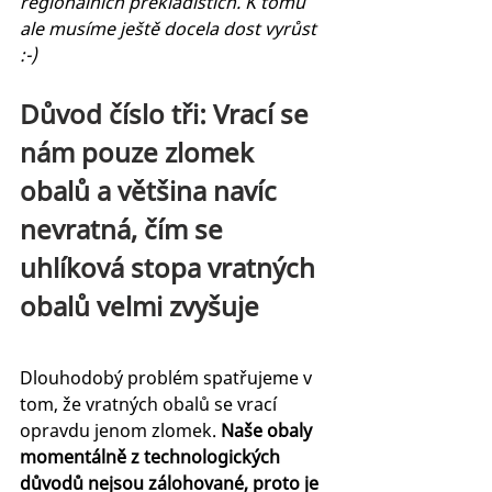
regionálních překladištích. K tomu 
ale musíme ještě docela dost vyrůst 
:-) 
Důvod číslo tři: Vrací se 
nám pouze zlomek 
obalů a většina navíc 
nevratná, čím se 
uhlíková stopa vratných 
obalů velmi zvyšuje
Dlouhodobý problém spatřujeme v 
tom, že vratných obalů se vrací 
opravdu jenom zlomek. 
Naše obaly 
momentálně z technologických 
důvodů nejsou zálohované, proto je 