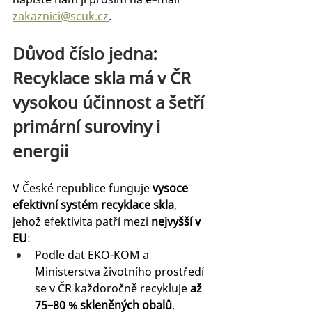
zakaznici@scuk.cz
.
Důvod číslo jedna: 
Recyklace skla má v ČR 
vysokou účinnost a šetří 
primární suroviny i 
energii
V České republice funguje 
vysoce 
efektivní systém recyklace skla
, 
jehož efektivita patří mezi 
nejvyšší v 
EU
:
Podle dat EKO-KOM a 
Ministerstva životního prostředí 
se v ČR každoročně recykluje 
až 
75–80 % skleněných obalů
.