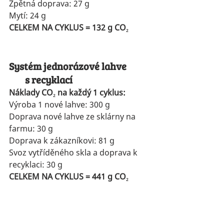
Zpětná doprava: 27 g
Mytí: 24 g
CELKEM NA CYKLUS = 132 g CO₂
Systém jednorázové lahve            
        s recyklací
Náklady CO₂ na každý 1 cyklus:
Výroba 1 nové lahve: 300 g
Doprava nové lahve ze sklárny na 
farmu: 30 g
Doprava k zákazníkovi: 81 g
Svoz vytříděného skla a doprava k 
recyklaci: 30 g
CELKEM NA CYKLUS = 441 g CO₂