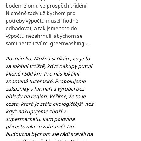
bodem zlomu ve prospěch třídění. 
Nicméně tady už bychom pro 
potřeby výpočtu museli hodně 
odhadovat, a tak jsme toto do 
výpočtu nezahrnuli, abychom se 
sami nestali tvůrci greenwashingu.
Poznámka: Možná si říkáte, co je to 
za lokální tržiště, když nákupy putují 
klidně i 500 km. Pro nás lokální 
znamená tuzemské. Propojujeme 
zákazníky s farmáři a výrobci bez 
ohledu na region. Věříme, že to je 
cesta, která je stále ekologičtější, než 
když nakupujeme zboží v 
supermarketu, kam polovina 
přicestovala ze zahraničí. Do 
budoucna bychom ale rádi stavěli na 