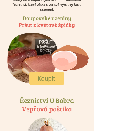
řeznictví, které získalo za své výrobky řadu
ocenění.
Doupovské uzeniny
Pršut z květové špičky
Koupit
Řeznictví U Bobra
Vepřová paštika