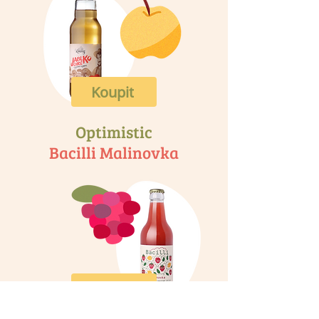
Koupit
Optimistic
Bacilli Malinovka
Koupit