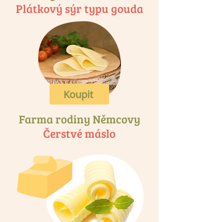
Plátkový sýr typu gouda
Koupit
Farma rodiny Němcovy
Čerstvé máslo