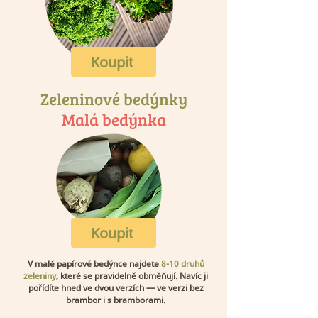
Koupit
Zeleninové bedýnky
Malá bedýnka
Koupit
V malé papírové bedýnce najdete
8-10 druhů
zeleniny
, které se pravidelně obměňují. Navíc ji
pořídíte hned ve dvou verzích — ve verzi bez
brambor i s bramborami.