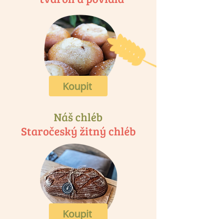
Koupit
Náš chléb
Staročeský žitný chléb
Koupit