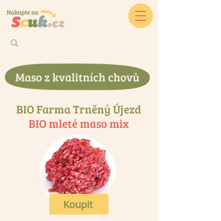
Maso z kvalitních chovů
BIO Farma Trněný Újezd
BIO mleté maso mix
Koupit