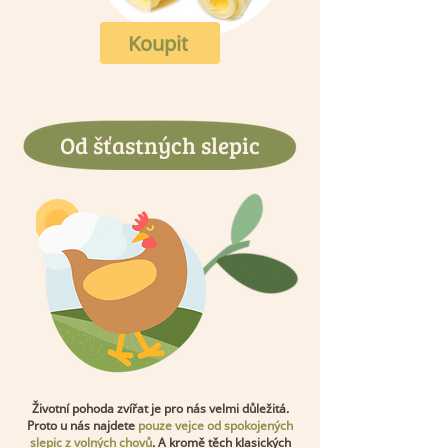
Koupit
Od šťastných slepic
Životní pohoda zvířat je pro nás velmi důležitá.
Proto u nás najdete
pouze vejce od spokojených
slepic z volných chovů
. A kromě těch klasických