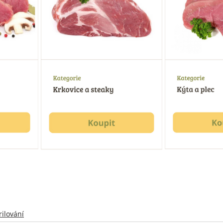
rilování