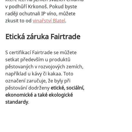
v podhůří Krkonoš. Pokud byste 
raději ochutnali IP víno, můžete 
zkusit to od 
vinařství Blatel
.
Etická záruka Fairtrade
S certifikací Fairtrade se můžete 
setkat především u produktů 
pěstovaných v rozvojových zemích, 
například u kávy či kakaa. Toto 
označení zaručuje, že byly při 
pěstování dodrženy 
etické, sociální, 
ekonomické a také ekologické 
standardy
. 