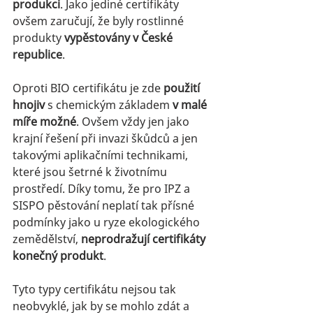
produkci
. Jako jediné certifikáty 
ovšem zaručují, že 
byly rostlinné 
produkty 
vypěstovány v České 
republice
.
Oproti BIO certifikátu je zde 
použití 
hnojiv
 s chemickým základem 
v malé 
míře možné
. Ovšem vždy jen jako 
krajní řešení při invazi škůdců a jen 
takovými aplikačními technikami, 
které jsou šetrné k životnímu 
prostředí. Díky tomu, že pro IPZ a 
SISPO pěstování neplatí tak přísné 
podmínky jako u ryze ekologického 
zemědělství, 
neprodražují certifikáty 
konečný produkt
.
Tyto typy certifikátu nejsou tak 
neobvyklé, jak by se mohlo zdát a 