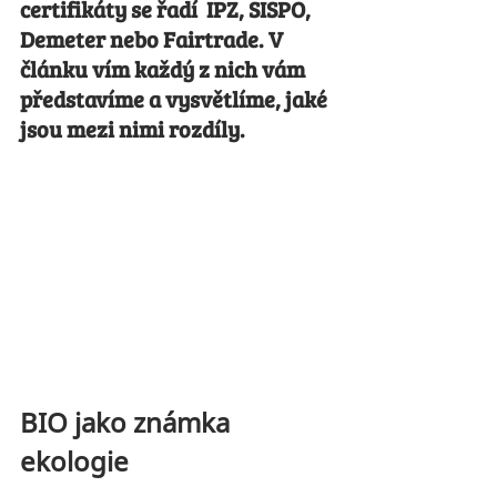
certifikáty se řadí  IPZ, SISPO, 
Demeter nebo Fairtrade. V 
článku vím každý z nich vám 
představíme a vysvětlíme, jaké 
jsou mezi nimi rozdíly.
BIO jako známka 
ekologie