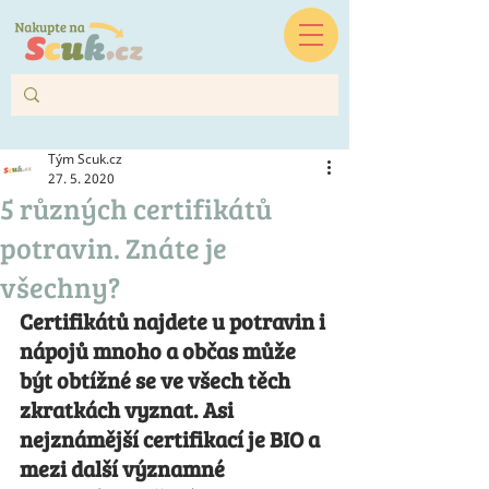
Tým Scuk.cz
27. 5. 2020
5 různých certifikátů
potravin. Znáte je
všechny?
Certifikátů najdete u potravin i 
nápojů mnoho a občas může 
být obtížné se ve všech těch 
zkratkách vyznat. Asi 
nejznámější certifikací je BIO a 
mezi další významné 