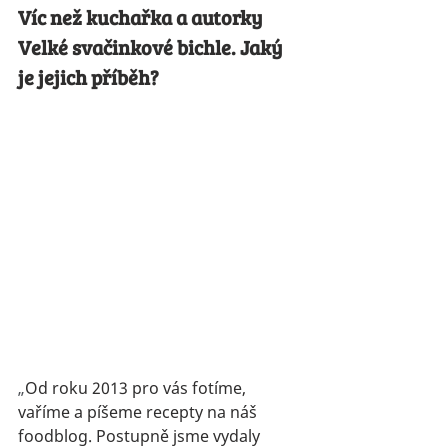
Víc než kuchařka a autorky 
Velké svačinkové bichle. Jaký 
je jejich příběh?  
„
Od roku 2013 pro vás fotíme, 
vaříme a píšeme recepty na náš 
foodblog. Postupně jsme vydaly 