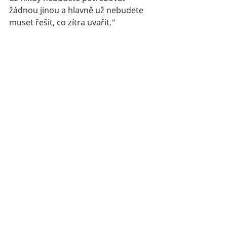
žádnou jinou a hlavně už nebudete 
muset řešit, co zítra uvařit.
“