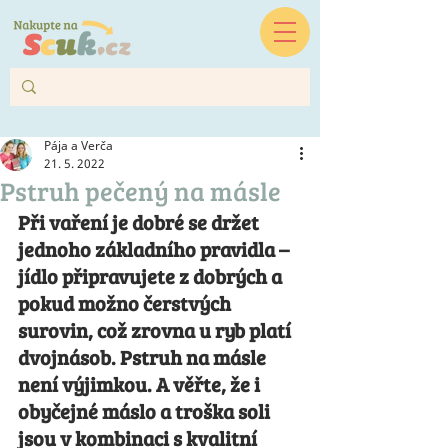
Pája a Verča
21. 5. 2022
Pstruh pečený na másle
Při vaření je dobré se držet 
jednoho základního pravidla –  
jídlo připravujete z dobrých a 
pokud možno čerstvých 
surovin, což zrovna u ryb platí 
dvojnásob. Pstruh na másle 
není výjimkou. A věřte, že i 
obyčejné máslo a troška soli 
jsou v kombinaci s kvalitní 