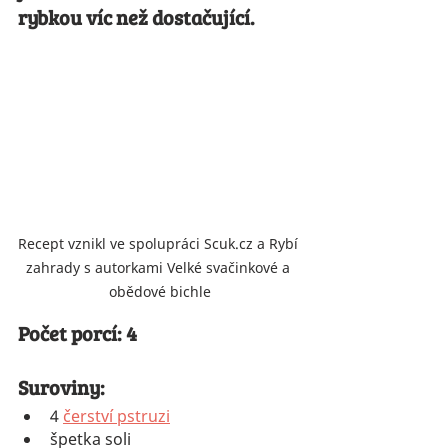
rybkou víc než dostačující.
Recept vznikl ve spolupráci Scuk.cz a Rybí 
zahrady s autorkami Velké svačinkové a 
obědové bichle
Počet porcí: 4
Suroviny:
4 
čerství pstruzi
špetka soli