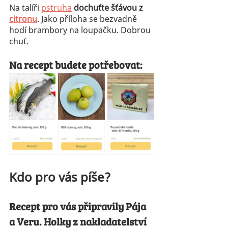
Na talíři 
pstruha
dochuťte šťávou z 
citronu
. Jako příloha se bezvadně 
hodí brambory na loupačku. Dobrou 
chuť.
Na recept budete potřebovat:
Kdo pro vás píše?
Recept pro vás připravily Pája 
a Veru. Holky z nakladatelství 