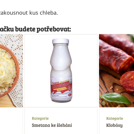
 zakousnout kus chleba.
ačku budete potřebovat: