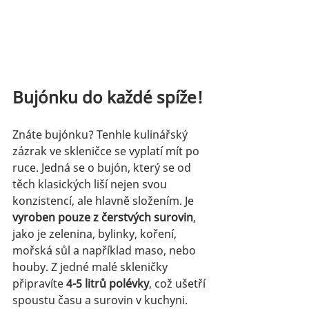
Bujónku do každé spíže!
Znáte bujónku? Tenhle kulinářský 
zázrak ve skleničce se vyplatí mít po 
ruce. Jedná se o bujón, který se od 
těch klasických liší nejen svou 
konzistencí, ale hlavně složením. Je 
vyroben pouze z čerstvých surovin
, 
jako je zelenina, bylinky, koření, 
mořská sůl a například maso, nebo 
houby. Z jedné malé skleničky 
připravíte 
4-5 litrů polévky
, což ušetří 
spoustu času a surovin v kuchyni. 