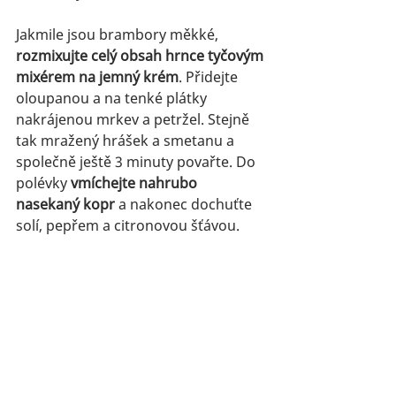
Jakmile jsou brambory měkké,
rozmixujte celý obsah hrnce tyčovým 
mixérem na jemný krém
. Přidejte 
oloupanou a na tenké plátky 
nakrájenou mrkev a petržel. Stejně 
tak mražený hrášek a smetanu a 
společně ještě 3 minuty povařte. Do 
polévky 
vmíchejte nahrubo 
nasekaný kopr
 a nakonec dochuťte 
solí, pepřem a citronovou šťávou.