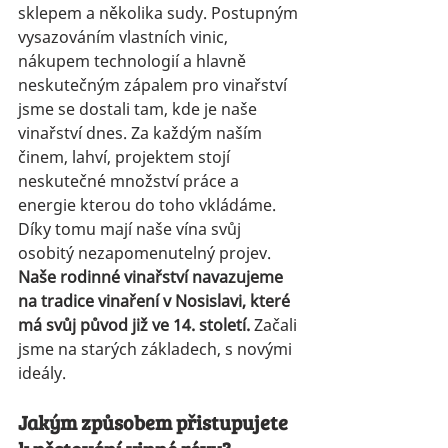
sklepem a několika sudy. Postupným 
vysazováním vlastních vinic, 
nákupem technologií a hlavně 
neskutečným zápalem pro vinařství 
jsme se dostali tam, kde je naše 
vinařství dnes. Za každým naším 
činem, lahví, projektem stojí 
neskutečné množství práce a 
energie kterou do toho vkládáme. 
Díky tomu mají naše vína svůj 
osobitý nezapomenutelný projev.
Naše rodinné vinařství navazujeme 
na tradice vinaření v Nosislavi, které 
má svůj původ již ve 14. století.
 Začali 
jsme na starých základech, s novými 
ideály.
Jakým způsobem přistupujete 