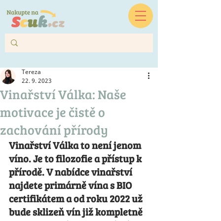
Tereza
22. 9. 2023
Vinařství Válka: Naše
motivace je čistě o
zachování přírody
Vinařství Válka to není jenom 
víno. Je to filozofie a přístup k 
přírodě. V nabídce vinařství 
najdete primárně vína s BIO 
certifikátem a od roku 2022 už 
bude sklizeň vín již kompletně 