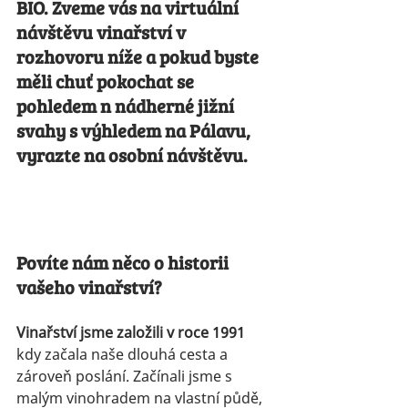
BIO. Zveme vás na virtuální 
návštěvu vinařství v 
rozhovoru níže a pokud byste 
měli chuť pokochat se 
pohledem n nádherné jižní 
svahy s výhledem na Pálavu, 
vyrazte na osobní návštěvu.
Povíte nám něco o historii 
vašeho vinařství?
Vinařství jsme založili v roce 1991
kdy začala naše dlouhá cesta a 
zároveň poslání. Začínali jsme s 
malým vinohradem na vlastní půdě, 