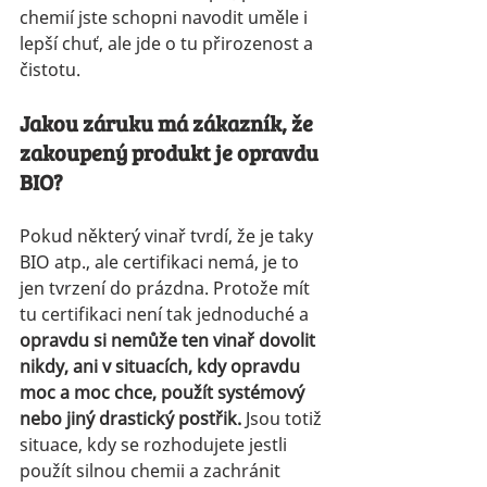
chemií jste schopni navodit uměle i 
lepší chuť, ale jde o tu přirozenost a 
čistotu.
Jakou záruku má zákazník, že 
zakoupený produkt je opravdu 
BIO?
Pokud některý vinař tvrdí, že je taky 
BIO atp., ale certifikaci nemá, je to 
jen tvrzení do prázdna. Protože mít 
tu certifikaci není tak jednoduché a 
opravdu si nemůže ten vinař dovolit 
nikdy, ani v situacích, kdy opravdu 
moc a moc chce, použít systémový 
nebo jiný drastický postřik. 
Jsou totiž 
situace, kdy se rozhodujete jestli 
použít silnou chemii a zachránit 