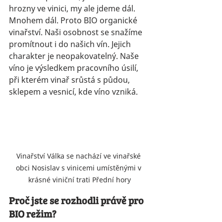
hrozny ve vinici, my ale jdeme dál. 
Mnohem dál. Proto BIO organické 
vinařství. Naši osobnost se snažíme 
promítnout i do našich vín. Jejich 
charakter je neopakovatelný. Naše 
víno je výsledkem pracovního úsilí, 
při kterém vinař srůstá s půdou, 
sklepem a vesnicí, kde víno vzniká.
Vinařství Válka se nachází ve vinařské 
obci Nosislav s vinicemi umístěnými v 
krásné viniční trati Přední hory
Proč jste se rozhodli právě pro 
BIO režim?