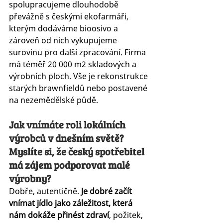
spolupracujeme dlouhodobě 
převážně s českými ekofarmáři, 
kterým dodáváme bioosivo a 
zároveň od nich vykupujeme 
surovinu pro další zpracování. Firma 
má téměř 20 000 m2 skladových a 
výrobních ploch. Vše je rekonstrukce 
starých brawnfieldů nebo postavené 
na nezemědělské půdě.
Jak vnímáte roli lokálních 
výrobců v dnešním světě? 
Myslíte si, že český spotřebitel 
má zájem podporovat malé 
výrobny?
Dobře, autentičně.
 Je dobré začít 
vnímat jídlo jako záležitost, která 
nám dokáže přinést zdraví
, požitek, 