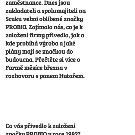
zaměstnance. Dnes jsou 
zakladateli a spolumajiteli na 
Scuku velmi oblíbené značky 
PROBIO. Zajímalo nás, co je k 
založení firmy přivedlo, jak a 
kde probíhá výroba a jaké 
plány mají se značkou do 
budoucna. Přečtěte si více o 
Farmě měsíce března v 
rozhovoru s panem Hutařem.
Co vás přivedlo k založení 
značky PROBIO v roce 1992?