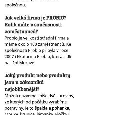
společnou.
Jak velká firma je PROBIO? 
Kolik máte v současnosti 
zaměstnanců?
Probio je velikostí střední firma a 
máme okolo 100 zaměstnanců. Ke 
společnosti Probio přibyla v roce 
2007 i Ekofarma Probio, která sídlí 
na jižní Moravě. 
Jaký produkt nebo produkty 
jsou u zákazníků 
nejoblíbenější?
Možná nazveme spíše dvě suroviny, 
ze kterých od počátku vyrábíme 
potraviny. Je to 
špalda a pohanka.
Mouky, krupice, lámanky, vločky i 