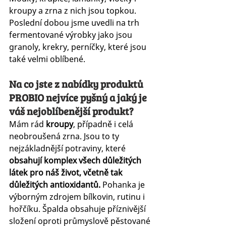
kroupy a zrna z nich jsou topkou. 
Poslední dobou jsme uvedli na trh 
fermentované výrobky jako jsou 
granoly, krekry, perníčky, které jsou 
také velmi oblíbené.
Na co jste z nabídky produktů 
PROBIO nejvíce pyšný a jaký je 
váš nejoblíbenější produkt?
Mám rád 
kroupy
, případně i celá 
neobroušená zrna. Jsou to ty 
nejzákladnější potraviny, které 
obsahují komplex všech důležitých 
látek pro náš život, včetně tak 
důležitých antioxidantů. 
Pohanka je 
výborným zdrojem bílkovin, rutinu i 
hořčíku. Špalda obsahuje příznivější 
složení oproti průmyslově pěstované 