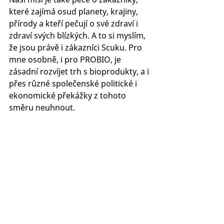
které zajímá osud planety, krajiny, 
přírody a kteří pečují o své zdraví i 
zdraví svých blízkých. A to si myslím, 
že jsou právě i zákazníci Scuku. Pro 
mne osobně, i pro PROBIO, je 
zásadní rozvíjet trh s bioprodukty, a i 
přes různé společenské politické i 
ekonomické překážky z tohoto 
směru neuhnout.  