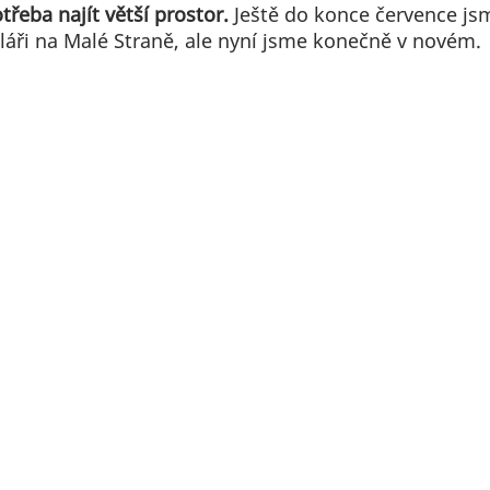
třeba najít větší prostor.
 Ještě do konce července js
láři na Malé Straně, ale nyní jsme konečně v novém. 