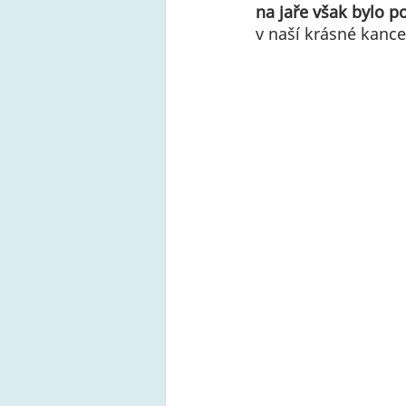
na jaře však bylo po
v naší krásné kance