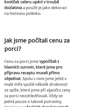
kostiček celeru upéct v troubě 
dozlatova
 a použít je jako dekoraci 
na hotovou polévku.
Jak jsme počítali cenu za 
porci?
Cenu za porci jsme 
vypočítali z 
hlavních surovin, které jsme pro 
přípravu receptu museli přímo 
objednat
. Spolu s nimi jsme ještě v 
malé míře využili několik drobností 
ze spíže, které jsme při výpočtu ceny 
za porci nezohledňovali. Vždy se 
jedná pouze o takové potraviny, 