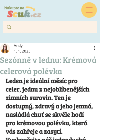
Andy
1. 1. 2025
Sezónně v lednu: Krémová
celerová polévka
Leden je ideální měsíc pro 
celer, jednu z nejoblíbenějších 
zimních surovin. Ten je 
dostupný, zdravý a jeho jemná, 
nasládlá chuť se skvěle hodí 
pro krémovou polévku, která 
vás zahřeje a zasytí. 
Vyzkoušejte náš jednoduchý 