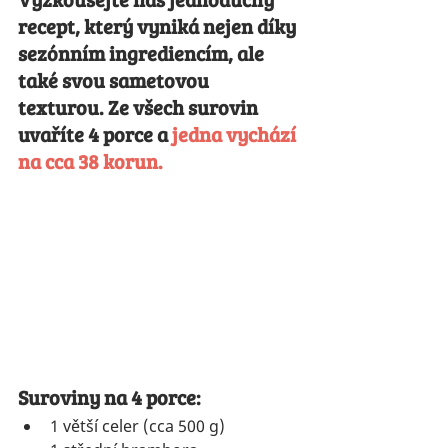
recept, který vyniká nejen díky 
sezónním ingrediencím, ale 
také svou sametovou 
texturou. 
Ze všech surovin 
uvaříte 4 porce a 
jedna vychází 
na cca 38 korun.
Suroviny na 4 porce:
1 větší celer (cca 500 g)