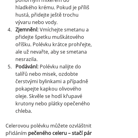
hladkého krému. Pokud je příliš 
hustá, přidejte ještě trochu 
vývaru nebo vody.
Zjemnění: 
Vmíchejte smetanu a 
přidejte špetku muškátového 
oříšku. Polévku krátce prohřejte, 
ale už nevařte, aby se smetana 
nesrazila.
Podávání: 
Polévku nalijte do 
talířů nebo misek, ozdobte 
čerstvými bylinkami a případně 
pokapejte kapkou olivového 
oleje. Skvěle se hodí křupavé 
krutony nebo plátky opečeného 
chleba.
Celerovou polévku můžete ozvláštnit 
přidáním 
pečeného celeru – stačí pár 