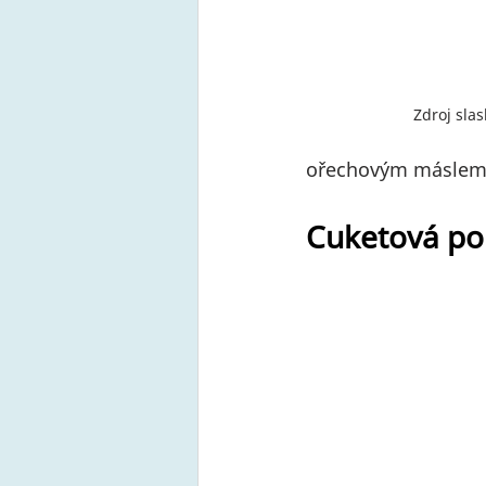
Zdroj sla
ořechovým máslem 
Cuketová po