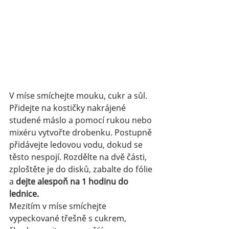
V míse smíchejte mouku, cukr a sůl. 
Přidejte na kostičky nakrájené 
studené máslo a pomocí rukou nebo 
mixéru vytvořte drobenku. Postupně 
přidávejte ledovou vodu, dokud se 
těsto nespojí. Rozdělte na dvě části, 
zploštěte je do disků, zabalte do fólie 
a 
dejte alespoň na 1 hodinu do 
lednice.
Mezitím
v míse smíchejte 
vypeckované třešně s cukrem, 