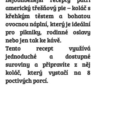
americký třešňový pie – koláč s 
křehkým těstem a bohatou 
ovocnou náplní, který je ideální 
pro pikniky, rodinné oslavy 
nebo jen tak ke kávě.
Tento recept využívá 
jednoduché a dostupné 
suroviny a připravíte z něj 
koláč, který vystačí na 8 
poctivých porcí. 