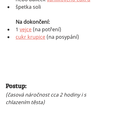
špetka soli
Na dokončení:
1 
vejce
 (na potření)
cukr krupice
 (na posypání)
Postup:
(časová náročnost cca 2 hodiny i s 
chlazením těsta)