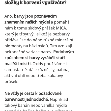
složky k barvení využíváte?
Ano, 
barvy jsou poznávacím 
znamením našich mýdel
 a pomáhá 
nám k tomu slídový prášek MICA, 
který je třpytivý. Jelikož je bezbarvý, 
přidávají se do něho různé minerální 
pigmenty na bázi oxidů. Tím vznikají 
nekonečné variace barev. 
Podobným 
způsobem si barvy vyráběli staří 
malířští mistři.
 Oxidy používáme i 
samostatně, dále různé jíly, bahna, 
aktivní uhlí nebo třeba kakaový 
prášek. 
Ne vždy je cesta k požadované 
barevnosti jednoduchá.
 Například 
takový banán nebo vanilka mýdlo 