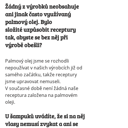
Žádný z výrobků neobsahuje 
ani jinak často využívaný 
palmový olej. Bylo
složité uzpůsobit receptury 
tak, abyste se bez něj při 
výrobě obešli?
Palmový olej jsme se rozhodli 
nepoužívat v našich výrobcích již od 
samého začátku, takže receptury 
jsme upravovat nemuseli. 
V současné době není žádná naše 
receptura založena na palmovém 
oleji.
U šampuků uvádíte, že si na něj 
vlasy nemusí zvykat a ani se 