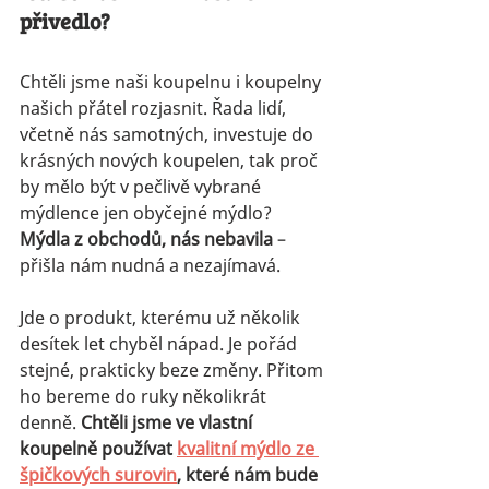
přivedlo?
Chtěli jsme naši koupelnu i koupelny 
našich přátel rozjasnit. Řada lidí, 
včetně nás samotných, investuje do 
krásných nových koupelen, tak proč 
by mělo být v pečlivě vybrané 
mýdlence jen obyčejné mýdlo? 
Mýdla z obchodů, nás nebavila
 – 
přišla nám nudná a nezajímavá.
Jde o produkt, kterému už několik 
desítek let chyběl nápad. Je pořád 
stejné, prakticky beze změny. Přitom 
ho bereme do ruky několikrát 
denně. 
Chtěli jsme ve vlastní 
koupelně používat 
kvalitní mýdlo ze 
špičkových surovin
, které nám bude 