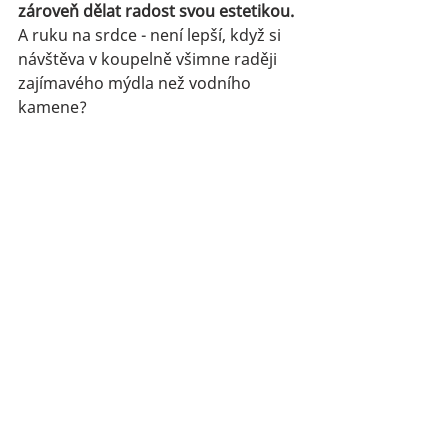
zároveň dělat radost svou estetikou.
A ruku na srdce - není lepší, když si 
návštěva v koupelně všimne raději 
zajímavého mýdla než vodního 
kamene?