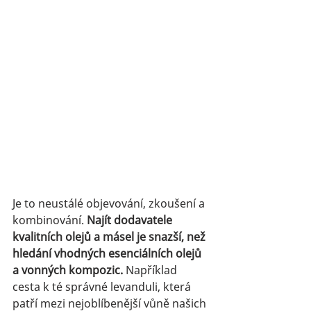
Je to neustálé objevování, zkoušení a 
kombinování. 
Najít dodavatele 
kvalitních olejů a másel je snazší, než 
hledání vhodných esenciálních olejů 
a vonných kompozic.
 Například 
cesta k té správné levanduli, která 
patří mezi nejoblíbenější vůně našich 