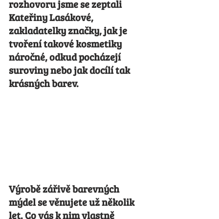
rozhovoru jsme se zeptali 
Kateřiny Lasákové, 
zakladatelky značky, jak je 
tvoření takové kosmetiky 
náročné, odkud pocházejí 
suroviny nebo jak docílí tak 
krásných barev.
Výrobě zářivě barevných 
mýdel se věnujete už několik 
let. Co vás k nim vlastně 