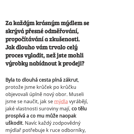
Za každým krásným mýdlem se 
skrývá přesné odměřování, 
propočítávání a zkušenosti. 
Jak dlouho vám trvalo celý 
proces vyladit, než jste mohli 
výrobky nabídnout k prodeji?
Byla to dlouhá cesta plná zákrut
, 
protože jsme krůček po krůčku 
objevovali úplně nový obor. Museli 
jsme se naučit, jak se 
mýdla
 vyrábějí, 
jaké vlastnosti suroviny mají, 
co tělu 
prospívá a co mu může naopak 
uškodit
. Navíc každý zodpovědný 
mýdlař potřebuje k ruce odborníky, 