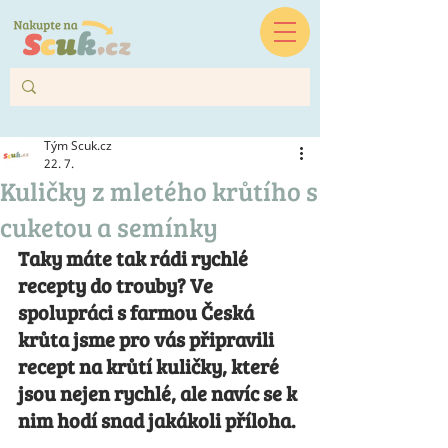
Tým Scuk.cz
22. 7.
Kuličky z mletého krůtího s
cuketou a semínky
Taky máte tak rádi rychlé 
recepty do trouby? Ve 
spolupráci s farmou Česká 
krůta jsme pro vás připravili 
recept na krůtí kuličky, které 
jsou nejen rychlé, ale navíc se k 
nim hodí snad jakákoli příloha. 