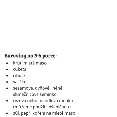
Suroviny na 3-4 porce:
krůtí mleté maso
cuketa
cibule
vajíčko
sezamové, dýňové, lněné, 
slunečnicové semínko
rýžová nebo mandlová mouka 
(můžeme použít i pšeničnou)
sůl, pepř, koření na mleté maso