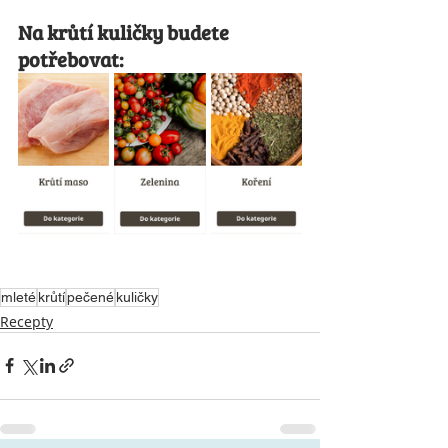
Na krůtí kuličky budete 
potřebovat:
mleté
krůtí
pečené
kuličky
Recepty