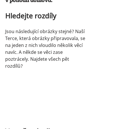
Hledejte rozdíly
Jsou následující obrázky stejné? Naší 
Terce, která obrázky připravovala, se 
na jeden z nich vloudilo několik věcí 
navíc. A někde se věci zase 
poztrácely. Najdete všech pět 
rozdílů?