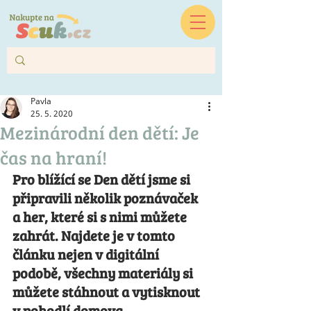
Pavla
25. 5. 2020
Mezinárodní den dětí: Je
čas na hraní!
Pro blížící se Den dětí jsme si 
připravili několik poznávaček 
a her, které si s nimi můžete 
zahrát. Najdete je v tomto 
článku nejen v digitální 
podobě, všechny materiály si 
můžete stáhnout a vytisknout 
v pohodlí domova.