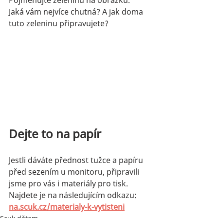
Pojmenujte zeleninu na obrázku. 
Jaká vám nejvíce chutná? A jak doma 
tuto zeleninu připravujete?
Dejte to na papír
Jestli dáváte přednost tužce a papíru 
před sezením u monitoru, připravili 
jsme pro vás i materiály pro tisk. 
Najdete je na následujícím odkazu: 
na.scuk.cz/materialy-k-vytisteni