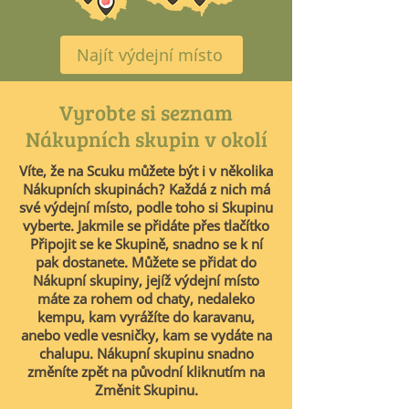
Najít výdejní místo
Vyrobte si seznam
Nákupních skupin v okolí
Víte, že na Scuku můžete být i v několika
Nákupních skupinách? Každá z nich má
své výdejní místo, podle toho si Skupinu
vyberte. Jakmile se přidáte přes tlačítko
Připojit se ke Skupině, snadno se k ní
pak dostanete. Můžete se přidat do
Nákupní skupiny, jejíž výdejní místo
máte za rohem od chaty, nedaleko
kempu, kam vyrážíte do karavanu,
anebo vedle vesničky, kam se vydáte na
chalupu. Nákupní skupinu snadno
změníte zpět na původní kliknutím na
Změnit Skupinu.