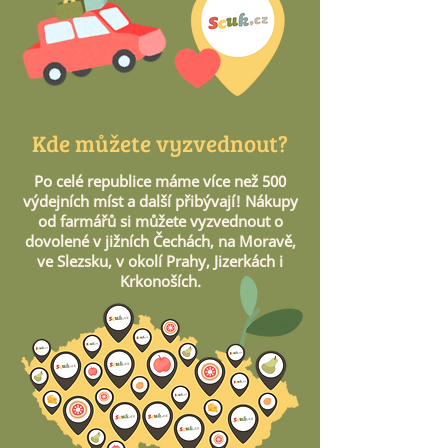
Kde můžete vyzvednout?
Po celé republice máme více než 500
výdejních míst a další přibývají! Nákupy
od farmářů si můžete vyzvednout o
dovolené v jižních Čechách, na Moravě,
ve Slezsku, v okolí Prahy, Jizerkách i
Krkonoších.