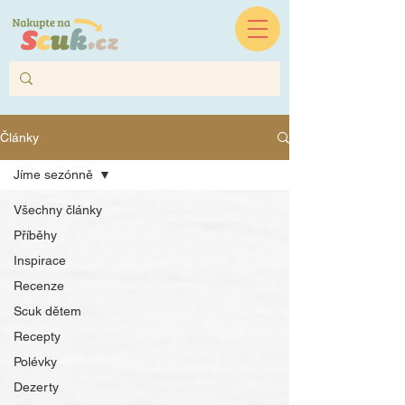
Články
Jíme sezónně
Všechny články
Příběhy
Inspirace
Recenze
Scuk dětem
Recepty
Polévky
Dezerty