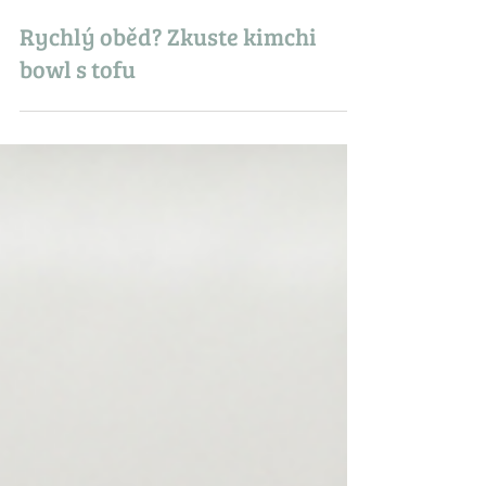
Lucie
21. 7.
Rychlý oběd? Zkuste kimchi
bowl s tofu